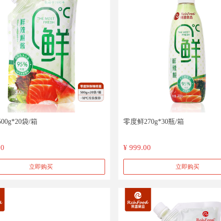
00g*20袋/箱
零度鲜270g*30瓶/箱
00
¥ 999.00
立即购买
立即购买