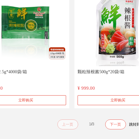
5g*4000袋/箱
颗粒辣根酱500g*20袋/箱
00
¥ 999.00
立即购买
立即购买
1
/
3
上一页
下一页
跳转