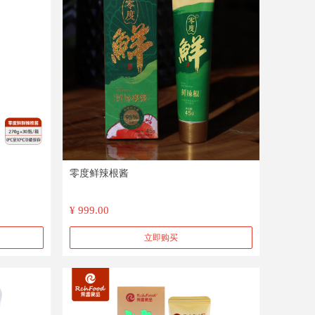
零度鲜辣根酱
¥ 999.00
立即购买