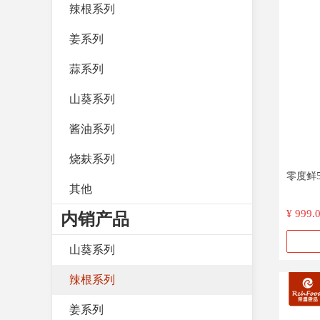
辣根系列
姜系列
蒜系列
山葵系列
酱油系列
烧麸系列
零度鲜5
其他
¥ 999.
内销产品
山葵系列
辣根系列
姜系列