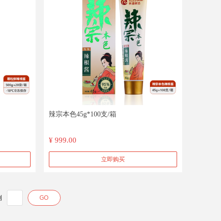
辣宗本色45g*100支/箱
¥ 999.00
立即购买
到
GO