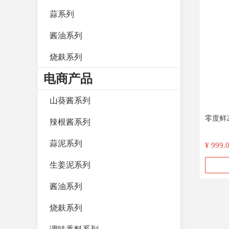
蒜系列
酱油系列
烧麸系列
电商产品
山葵酱系列
零度鲜2.
辣根酱系列
蒜泥系列
¥ 999.
生姜泥系列
酱油系列
烧麸系列