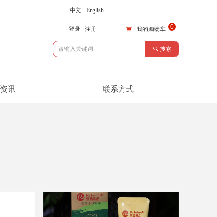
中文
English
0
登录
注册
낙
我的购物车
끠
搜索
资讯
联系方式