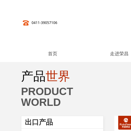
0411-39057106
首页
走进荣昌
产品
世界
PRODUCT
WORLD
出口产品