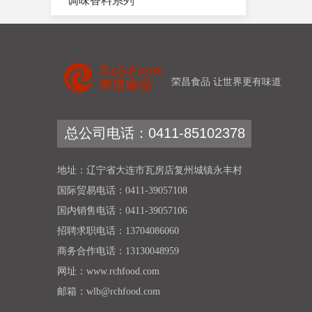
调味香料系列
荣昌食品 让世界更有味道
总公司电话：0411-85102378
地址：辽宁省大连市瓦房店复州城镇永丰村
国际贸易电话：0411-39057108
国内销售电话：0411-39057106
招聘求职电话：13704086060
商务合作电话：13130048959
网址：www.rchfood.com
邮箱：wlb@rchfood.com