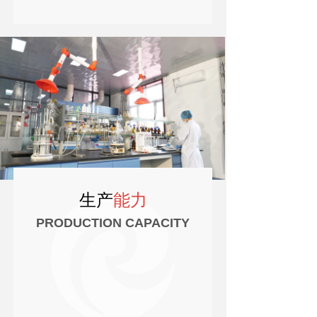
生产
能力
PRODUCTION CAPACITY