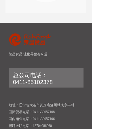
荣昌食品 让世界更有味道
总公司电话：
0411-85102378
地址：辽宁省大连市瓦房店复州城镇永丰村
国际贸易电话：0411-39057108
国内销售电话：0411-39057106
招聘求职电话：13704086060