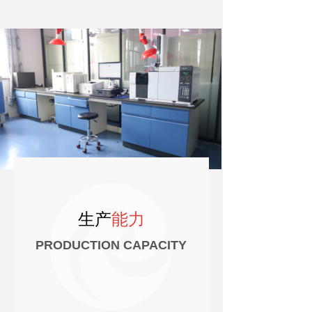
电商产品
ꄷ
活动资讯
联系方式
生产
能力
PRODUCTION CAPACITY